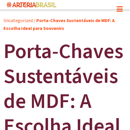
Uncategorized
/
Porta-Chaves Sustentáveis de MDF: A
Escolha Ideal para Souvenirs
Porta-Chaves
Sustentáveis
de MDF: A
Escolha Ideal