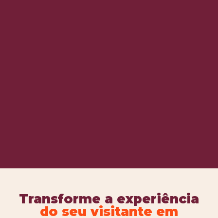
Transforme a experiência
do seu visitante em