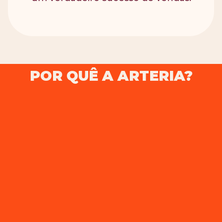
POR QUÊ A
ARTERIA?