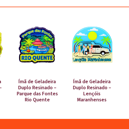
a
Ímã de Geladeira
Ímã de Geladeira
–
Duplo Resinado –
Duplo Resinado –
Parque das Fontes
Lençóis
Rio Quente
Maranhenses