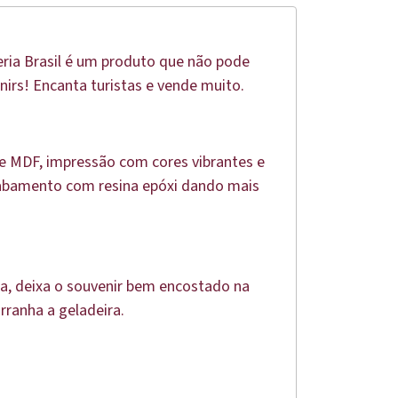
eria Brasil é um produto que não pode
enirs! Encanta turistas e vende muito.
e MDF, impressão com cores vibrantes e
cabamento com resina epóxi dando mais
, deixa o souvenir bem encostado na
ranha a geladeira.