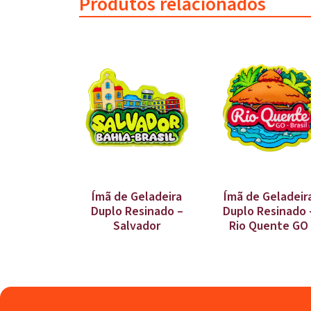
Produtos relacionados
Ímã de Geladeira
Ímã de Geladeir
Duplo Resinado –
Duplo Resinado 
Salvador
Rio Quente GO