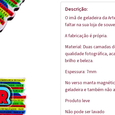
Descrição:
O imã de geladeira da Art
faltar na sua loja de souv
A fabricação é própria.
Material: Duas camadas d
qualidade fotográfica, a
brilho e beleza.
Espessura: 7mm
No verso manta magnética
geladeira e também não ar
Produto leve
Não pode ser lavado