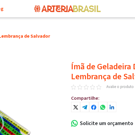
og
 Lembrança de Salvador
Ímã de Geladeira 
Lembrança de Sal
Avalie o produto
Solicite um orçamento