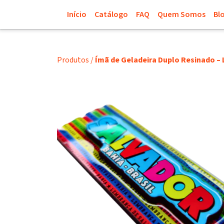
Início
Catálogo
FAQ
Quem Somos
Bl
Produtos
/
Ímã de Geladeira Duplo Resinado –