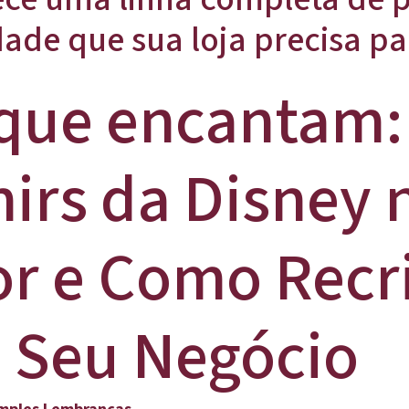
dade que sua loja precisa pa
 que encantam:
irs da Disney 
r e Como Recri
 Seu Negócio