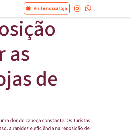
Visite nossa loja
osição
 as
ojas de
 uma dor de cabeça constante. Os turistas
o, a rapidez e eficiência na reposição de