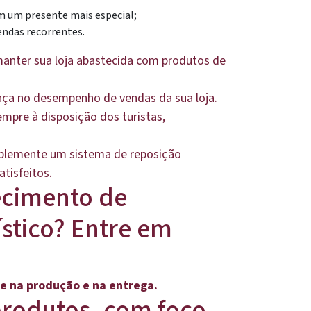
m um presente mais especial;
endas recorrentes.
manter sua loja abastecida com produtos de
ença no desempenho de vendas da sua loja.
mpre à disposição dos turistas,
implemente um sistema de reposição
atisfeitos.
ecimento de
ístico? Entre em
de na produção e na entrega.
produtos, com foco