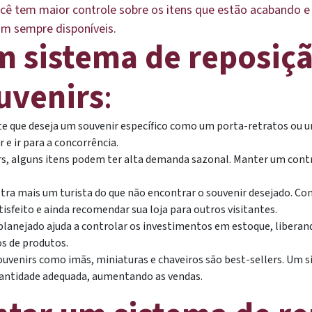
cê tem maior controle sobre os itens que estão acabando e
am sempre disponíveis.
m sistema de reposiç
ouvenirs
:
te que deseja um souvenir específico como um porta-retratos ou um
 e ir para a concorrência.
rs, alguns itens podem ter alta demanda sazonal. Manter um contr
ustra mais um turista do que não encontrar o souvenir desejado. 
tisfeito e ainda recomendar sua loja para outros visitantes.
lanejado ajuda a controlar os investimentos em estoque, liberand
s de produtos.
Souvenirs como imãs, miniaturas e chaveiros são best-sellers. Um 
antidade adequada, aumentando as vendas.