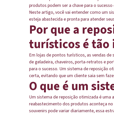
produtos podem ser a chave para o sucesso 
Neste artigo, você vai entender como um si
esteja abastecida e pronta para atender seu
Por que a repos
turísticos é tã
Em lojas de pontos turísticos, as vendas d
de geladeira, chaveiros, porta-retratos e 
para o sucesso. Um sistema de reposição ot
certa, evitando que um cliente saia sem faze
O que é um sist
Um sistema de reposição otimizada é uma a
reabastecimento dos produtos aconteça no m
souvenirs pode variar diariamente, essa estr