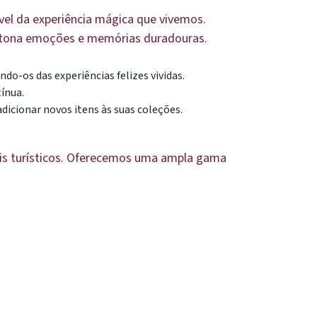
vel da experiência mágica que vivemos.
 à tona emoções e memórias duradouras.
o-os das experiências felizes vividas.
ínua.
dicionar novos itens às suas coleções.
cais turísticos. Oferecemos uma ampla gama