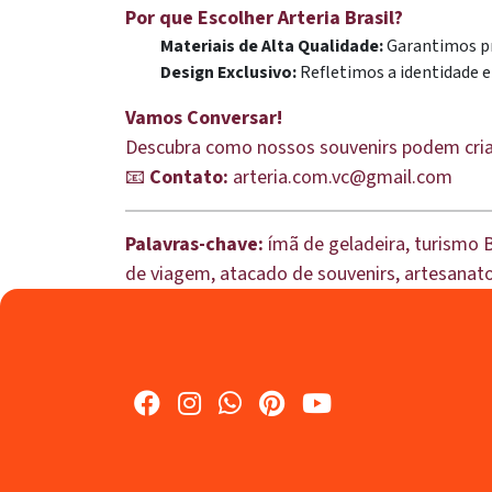
Por que Escolher Arteria Brasil?
Materiais de Alta Qualidade:
Garantimos pr
Design Exclusivo:
Refletimos a identidade e
Vamos Conversar!
Descubra como nossos souvenirs podem criar 
📧
Contato:
arteria.com.vc@gmail.com
Palavras-chave:
ímã de geladeira, turismo B
de viagem, atacado de souvenirs, artesanato