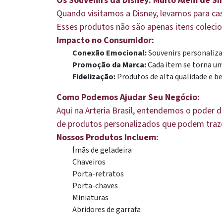
Os Souvenirs da Disney: Muito Além de S
Quando visitamos a Disney, levamos para ca
Esses produtos não são apenas itens coleci
Impacto no Consumidor:
Conexão Emocional:
Souvenirs personaliza
Promoção da Marca:
Cada item se torna u
Fidelização:
Produtos de alta qualidade e be
Como Podemos Ajudar Seu Negócio:
Aqui na Arteria Brasil, entendemos o poder 
de produtos personalizados que podem traz
Nossos Produtos Incluem:
Ímãs de geladeira
Chaveiros
Porta-retratos
Porta-chaves
Miniaturas
Abridores de garrafa