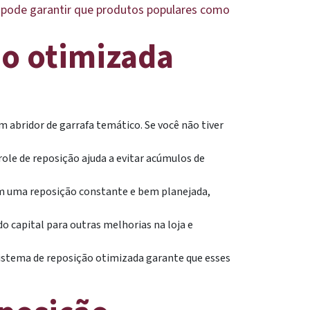
 pode garantir que produtos populares como
ão otimizada
 abridor de garrafa temático. Se você não tiver
ole de reposição ajuda a evitar acúmulos de
Com uma reposição constante e bem planejada,
o capital para outras melhorias na loja e
sistema de reposição otimizada garante que esses