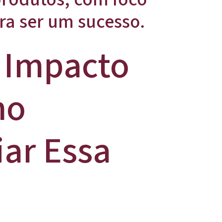
ra ser um sucesso.
 Impacto
no
ar Essa