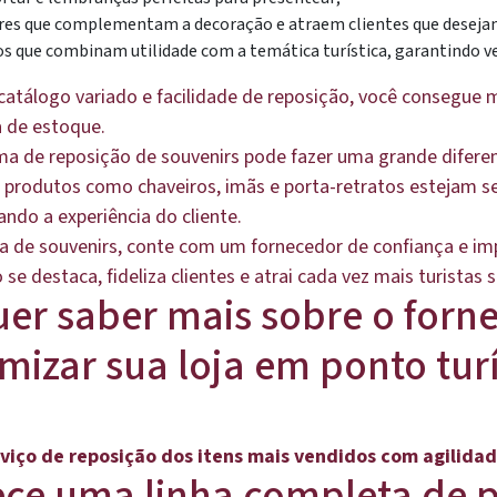
ores que complementam a decoração e atraem clientes que deseja
os que combinam utilidade com a temática turística, garantindo v
atálogo variado e facilidade de reposição, você consegue 
a de estoque.
ema de reposição de souvenirs pode fazer uma grande difer
 produtos como chaveiros, imãs e porta-retratos estejam se
do a experiência do cliente.
loja de souvenirs, conte com um fornecedor de confiança e 
e destaca, fideliza clientes e atrai cada vez mais turistas s
uer saber mais sobre o forn
mizar sua loja em ponto tur
rviço de reposição dos itens mais vendidos com agilida
ce uma linha completa de 