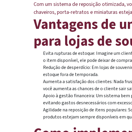
Com um sistema de reposição otimizada, vo
chaveiros, porta-retratos e miniaturas estej
Vantagens de u
para lojas de s
Evita rupturas de estoque: Imagine um clien
o item disponível, ele pode deixar de comprar
Redução de desperdício: Em lojas de souveni
estoque fora de temporada.
Aumenta a satisfação dos clientes: Nada fr
você aumenta as chances de o cliente sair sa
Apoio à gestão financeira: Um sistema bem p
evitando gastos desnecessários com excesso
Agilidade na reposição de itens populares: 
produtos estejam sempre disponíveis em qu