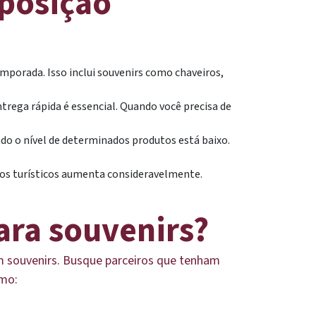
posição
emporada. Isso inclui souvenirs como chaveiros,
trega rápida é essencial. Quando você precisa de
o o nível de determinados produtos está baixo.
tos turísticos aumenta consideravelmente.
ara souvenirs?
m souvenirs. Busque parceiros que tenham
omo: