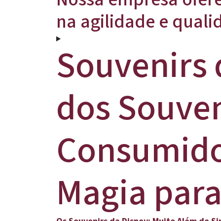
na agilidade e quali
Souvenirs
dos Souven
Consumido
Magia para