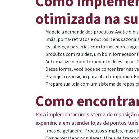
Como implement
otimizada na su
Mapeie a demanda dos produtos: Avalie o his
imãs, porta-retratos e outros itens sazonais
Estabeleça parcerias com fornecedores ágeis
produtos com rapidez, um bom fornecedor fa
Automatize o monitoramento do estoque: Con
Dessa forma, você pode se concentrar nas ve
Planeje a reposição para alta temporada: E
Prepare sua loja com um sistema de reposiç
Como encontrar 
Para implementar um sistema de reposição o
experiência em atender lojas de pontos tur
Imãs de geladeira: Produtos simples, mas a
Chaveiros: Itens populares, fáceis de transp