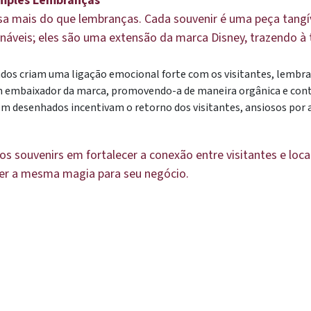
imples Lembranças
sa mais do que lembranças. Cada souvenir é uma peça tangí
onáveis; eles são uma extensão da marca Disney, trazendo
dos criam uma ligação emocional forte com os visitantes, lembrand
m embaixador da marca, promovendo-a de maneira orgânica e cont
m desenhados incentivam o retorno dos visitantes, ansiosos por a
dos souvenirs em fortalecer a conexão entre visitantes e lo
er a mesma magia para seu negócio.