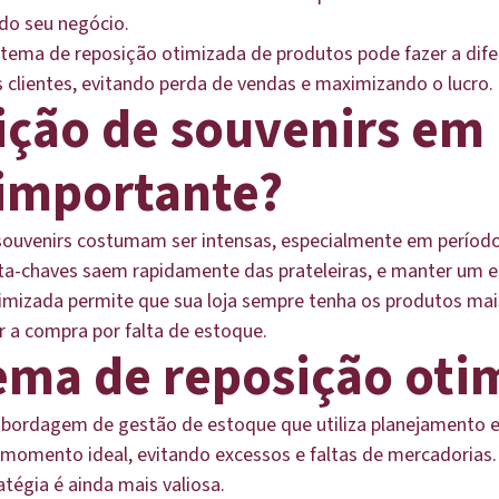
do seu negócio.
stema de reposição otimizada de produtos pode fazer a dife
s clientes, evitando perda de vendas e maximizando o lucro.
ição de souvenirs em
o importante?
e souvenirs costumam ser intensas, especialmente em perío
porta-chaves saem rapidamente das prateleiras, e manter um
imizada permite que sua loja sempre tenha os produtos mai
r a compra por falta de estoque.
ema de reposição oti
bordagem de gestão de estoque que utiliza planejamento e
omento ideal, evitando excessos e faltas de mercadorias. 
atégia é ainda mais valiosa.