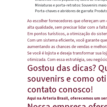
Miniaturas e porta-retratos: Souvenirs mai
Porta-chaves e abridores de garrafa: Produt
Ao escolher fornecedores que ofereçam um c
alta qualidade, sem precisar lidar com a falt
Em pontos turísticos, a otimização do sist
Com um sistema eficiente, você garante que
aumentando as chances de vendas e melhoran
Se você é lojista e deseja transformar sua 
otimizada. Com essa estratégia, seu negócio s
Gostou das dicas? Q
souvenirs e como oti
contato conosco!
Aqui na Arteria Brasil, oferecemos um se
Nossa empresa ofere