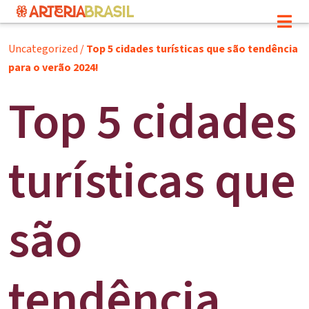
Uncategorized
/
Top 5 cidades turísticas que são tendência
para o verão 2024!
Top 5 cidades
turísticas que
são
tendência